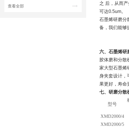
之 后，从而
查看全部
可达0.5um。
石墨烯研磨分
备，我们能够
六、石墨烯研
胶体磨和分散
家大型石墨烯
身夹套设计，
果更好，寿命
七、研磨分散
型号
XMD2000/4
XMD2000/5