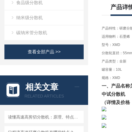
食品级分散机
产品详
纳米级分散机
产品特性：研磨分
碳纳米管分散机
适用物料：石墨烯
型号：XMD
查看全部产品 >>
分散轮直径：55m
产品类型：全新
罐容量：10L
规格：XMD
相关文章
一、产品名称
中试分散机
RELATED ARTICLES
（详情及价格
读懂高速高剪切分散机：原理、特点与适用场景