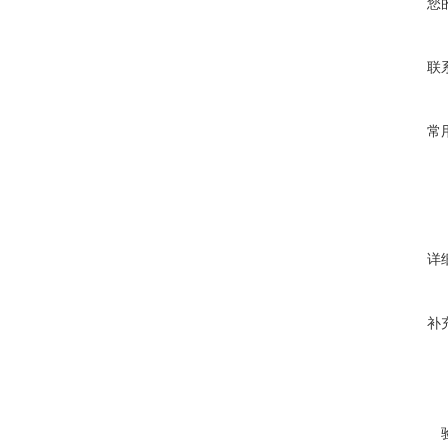
您
联
常
详
补