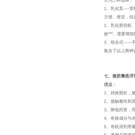
分为三种选择：
1、乳化泵---
方便、便宜，但
2、乳化剪切机
效***、需要增
3、组合式-----
集合了以上两种
七、微胶囊悬浮
优点
：
1、持效期长，施
2、接触毒性和
3、降低药害，
4、有效成分与
5、有机溶剂用量