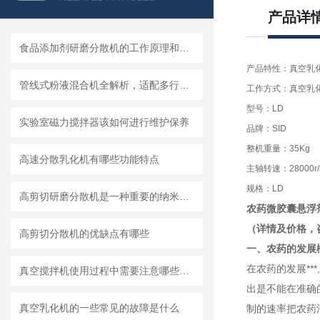
产品详
食品添加剂研磨分散机的工作原理和基本结构
产品特性：真空乳
管线式粉液混合机全解析，适配多行业连续混合需求
工作方式：真空乳
型号：LD
实验室磁力搅拌器该如何进行维护保养
品牌：SID
整机重量：35Kg
高速分散乳化机有哪些功能特点
主轴转速：28000r/
规格：LD
高剪切研磨分散机是一种重要的纳米材料制备设备
农药微胶囊悬浮
（详情及价格，
高剪切分散机的优缺点有哪些
一、农药的发展
在农药的发展**
真空搅拌机使用过程中需要注意哪些安全问题
出是不能在准确的
真空乳化机的一些常见的故障是什么
制的速率把农药