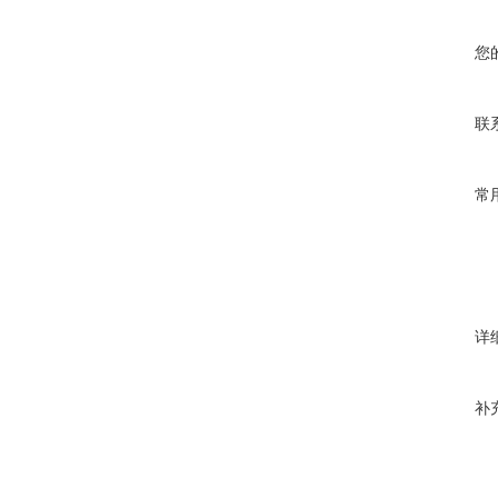
您
联
常
详
补