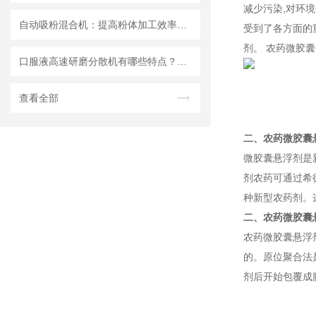
减少污染,对环
自动吸粉混合机：提高粉体加工效率的理想设备
受到了各方面的
剂。 农药微胶
口服液高速研磨分散机有哪些特点？使用需注意什么
查看全部
二、农药微胶囊
微胶囊悬浮剂是
剂农药可通过希
种新型农药剂。
二、农药微胶囊
农药微胶囊悬浮
的。原位聚合法
剂后开始包覆成