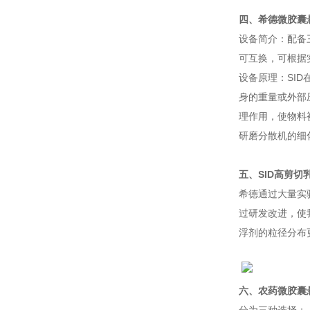
四、希德微胶囊
设备简介：配备
可互换，可根据
设备原理：SI
身的重量或外部
理作用，使物料
研磨分散机的细
五、SID高剪
希德通过大量实
过研发改进，使
浮剂的粒径分布
六、
农药微胶囊