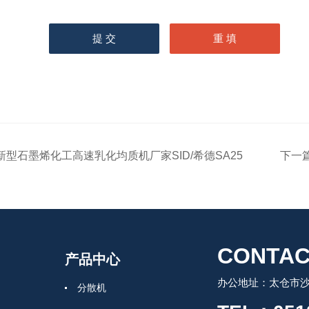
新型石墨烯化工高速乳化均质机厂家SID/希德SA25
下一
CONTAC
产品中心
办公地址：太仓市沙
分散机