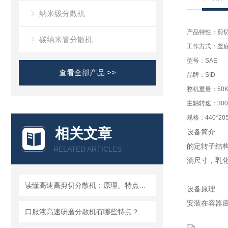
纳米级分散机
产品特性：剪
碳纳米管分散机
工作方式：釜
型号：SAE
查看全部产品 >>
品牌：SID
整机重量：50K
主轴转速：3000
规格：440*205
相关文章
设备简介
的定转子结
RELATED ARTICLES
滴尺寸，乳
读懂高速高剪切分散机：原理、特点与适用场景
设备原理
安装在容器底
口服液高速研磨分散机有哪些特点？使用需注意什么