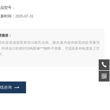
产品型号：
更新时间：
2025-07-31
要描述：
装在容器底部高剪切分散乳化机，能在釜内提供较宽的处理量范
，特殊设计的密封结构能够***物料不泄露，可适应多种粘度及工艺
求。
在线咨询