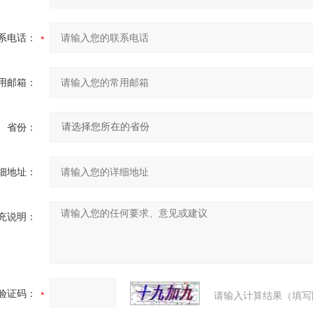
系电话：
用邮箱：
省份：
细地址：
充说明：
验证码：
请输入计算结果（填写