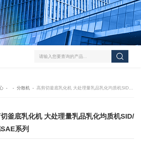
SJMFSID/希德 鸡骨泥湿法粉碎胶体磨 超细粉
心
- -
分散机
-
高剪切釜底乳化机 大处理量乳品乳化均质机SID/希德SAE系列
切釜底乳化机 大处理量乳品乳化均质机SID/
SAE系列