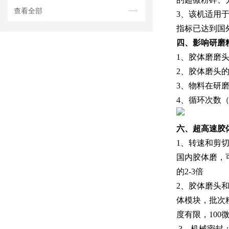
查看全部
3、该机适用
指标已达到国外
四、影响研磨
1、胶体磨磨
2、胶体磨头
3、物料在研
4、循环次数
六、超高速胶
1、转速和剪切速率
国内胶体磨，可
的2-3倍
2、胶体磨头
体模块，批次
度有限，100
3、机械密封