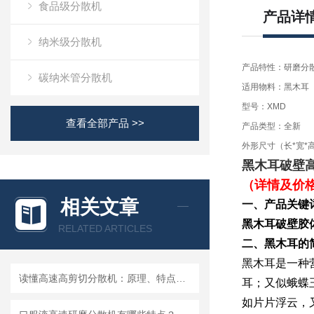
食品级分散机
产品详
纳米级分散机
产品特性：研磨分
碳纳米管分散机
适用物料：黑木耳
型号：XMD
查看全部产品 >>
产品类型：全新
外形尺寸（长*宽*高）
黑木耳破壁
（详情及价
相关文章
一、产品关键
黑木耳破壁胶
RELATED ARTICLES
二、黑木耳的
黑木耳是一种
读懂高速高剪切分散机：原理、特点与适用场景
耳；又似蛾蝶
如片片浮云，