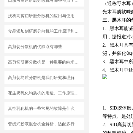
口服液高速研磨分散机有哪些特点？使用需注意什么
（通称野木耳
光木耳质软味
浅析高剪切研磨分散机的应用与使用维护
三、黑木耳的
1、黑木耳能
食品添加剂研磨分散机的工作原理和基本结构
用，据报道对小
2、黑木耳具
高剪切分散机的优缺点有哪些
泌，并催化体
3、黑木耳中
高剪切研磨分散机是一种重要的纳米材料制备设备
4、黑木耳中
高剪切均质分散机是我们研究和理解世界的重要工具
花生奶乳化均质机的用途、工作原理与使用注意事项
1、SID胶
真空乳化机的一些常见的故障是什么
等特点、是处
管线式粉液混合机全解析，适配多行业连续混合需求
2、SID高
的超微粉碎、