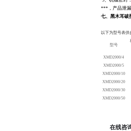
***，产品泄
七、
黑木耳破
以下为型号表供
型号
X
M
D
2000/4
X
M
D
2000/5
X
M
D
2000/10
X
M
D
2000/20
X
M
D
2000/30
X
M
D
2000/
5
0
在线咨