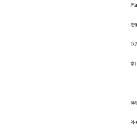
您
您
联
常
详
补