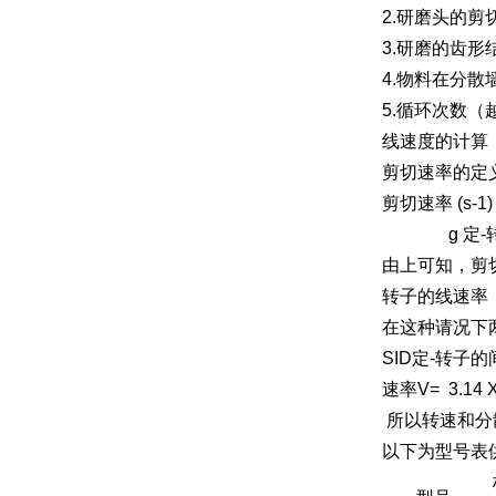
2.研磨头的
3.研磨的齿
4.物料在分
5.循环次数
线速度的计算
剪切速率的定
剪切速率 (s-1)
g 定-转子 
由上可知，剪
转子的线速率
在这种请况下
SID定-转子的间
速率V= 3.14
所以转速和分
以下为型号表