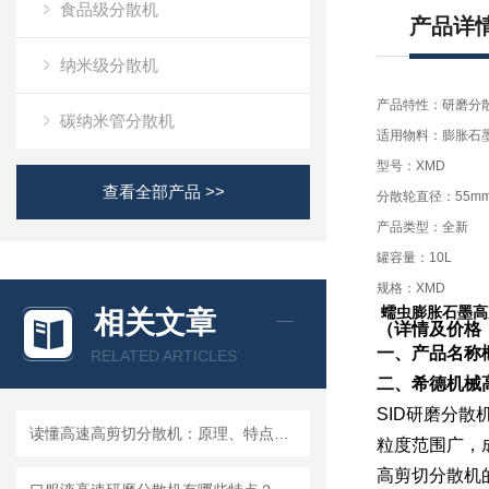
食品级分散机
产品详
纳米级分散机
产品特性：研磨分
碳纳米管分散机
适用物料：膨胀石
型号：XMD
查看全部产品 >>
分散轮直径：55m
产品类型：全新
罐容量：10L
规格：XMD
蠕虫膨胀石墨高
相关文章
（详情及价格
一、产品名称
RELATED ARTICLES
二、希德机械
SID研磨分
读懂高速高剪切分散机：原理、特点与适用场景
粒度范围广，
高剪切分散机