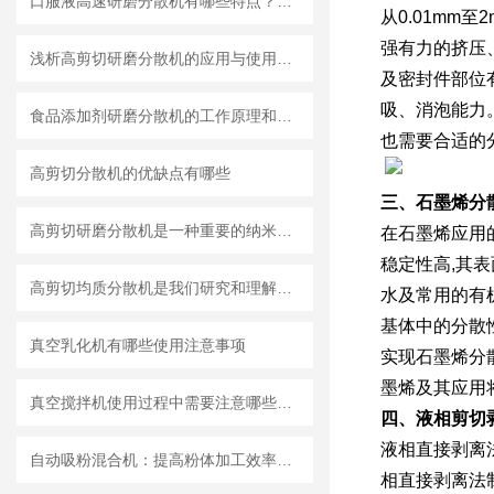
口服液高速研磨分散机有哪些特点？使用需注意什么
从0.01m
强有力的挤压
浅析高剪切研磨分散机的应用与使用维护
及密封件部位
吸、消泡能力
食品添加剂研磨分散机的工作原理和基本结构
也需要合适的
高剪切分散机的优缺点有哪些
三、石墨烯分
高剪切研磨分散机是一种重要的纳米材料制备设备
在石墨烯应用
稳定性高,其表
高剪切均质分散机是我们研究和理解世界的重要工具
水及常用的有
基体中的分散性
真空乳化机有哪些使用注意事项
实现石墨烯分
墨烯及其应用
真空搅拌机使用过程中需要注意哪些安全问题
四、液相剪切
液相直接剥离法
自动吸粉混合机：提高粉体加工效率的理想设备
相直接剥离法