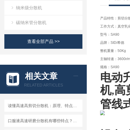
纳米级分散机
产品特性：剪切分
碳纳米管分散机
工作方式：真空乳
型号：SA90
查看全部产品 >>
品牌：SID/希德
整机重量：50Kg
主轴转速：3600r/m
规格：SA90
电动
相关文章
RELATED ARTICLES
机
高
,
管线
读懂高速高剪切分散机：原理、特点与适用场景
口服液高速研磨分散机有哪些特点？使用需注意什么