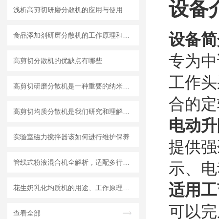
设
备
浅析高剪切研磨分散机的应用与使用维护
设备简
食品添加剂研磨分散机的工作原理和基本结构
专为中
高剪切分散机的优缺点有哪些
工作头
高剪切研磨分散机是一种重要的纳米材料制备设备
合的定
高剪切均质分散机是我们研究和理解世界的重要工具
电动升
实验室磁力搅拌器该如何进行维护保养
提供强
管线式粉液混合机全解析，适配多行业连续混合需求
示、电
适用工
花生奶乳化均质机的用途、工作原理与使用注意事项
可以完
查看全部