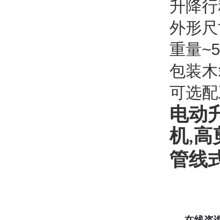
升降行
外形尺
重量
~5
包装
木
可选配
电动
机
高
,
管线