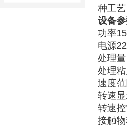
种工艺
设
备
参
功率
1
电源
2
处理量
处理粘
速度范
转速显
转速控
接触物