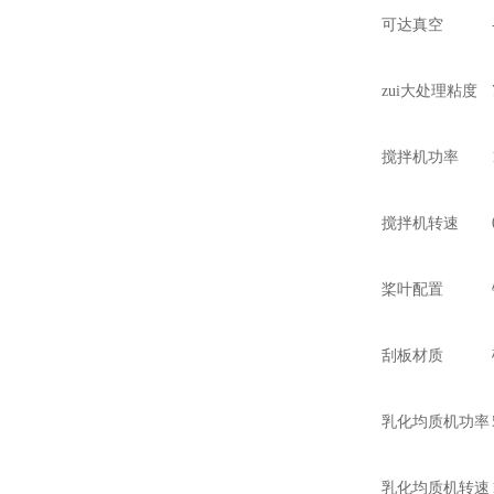
可达真空
zui大处理粘度
搅拌机功率
搅拌机转速
桨叶配置
刮板材质
乳化均质机功率
乳化均质机转速