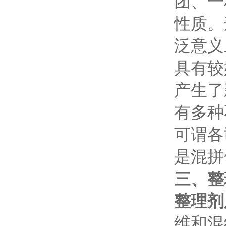
团、一
性质。
泛意义
具有较
产生了
有多种
可谓各
是混拼
三、整
整理剂
维和混