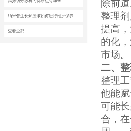
除前道
高剪切分散机的优缺点有哪些
整理剂
纳米管生长炉应该如何进行维护保养
提高，
查看全部
的化，
市场。
二、整
整理工
他能赋
可能长
合，在