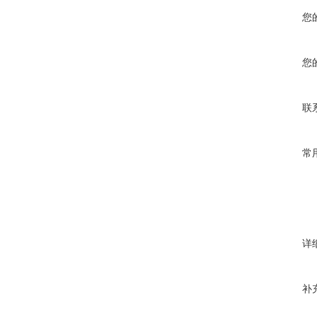
您
您
联
常
详
补