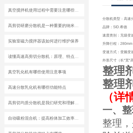
真空搅拌机使用过程中需要注意哪些安全问题
分散机类型：高速
高剪切研磨分散机是一种重要的纳米材料制备设备
品牌：SID.希德
速度类别：无级变
实验室磁力搅拌器该如何进行维护保养
升降行程：280mm
变速方式：变频变
读懂高速高剪切分散机：原理、特点与适用场景
外形尺寸（长*宽*高）
整理
真空乳化机有哪些使用注意事项
整理
高速分散乳化机有哪些功能特点
（详
高剪切均质分散机是我们研究和理解世界的重要工具
一、整
自动吸粉混合机：提高粉体加工效率的理想设备
整理，