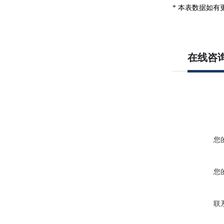
* 本表数据如
在线咨
您
您
联