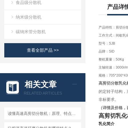
食品级分散机
产品详
纳米级分散机
产品特性：剪切分
碳纳米管分散机
工作方式：间歇乳
型号：SJB
查看全部产品 >>
品牌：SID
整机重量：50Kg
主轴转速：3000r/m
规格：705*200*43
相关文章
高剪切分散乳化
的定转子结构，
RELATED ARTICLES
非标要求。
（详情及价格，
读懂高速高剪切分散机：原理、特点与适用场景
高剪切乳化
乳化简介