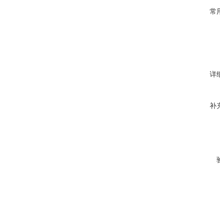
常
详
补