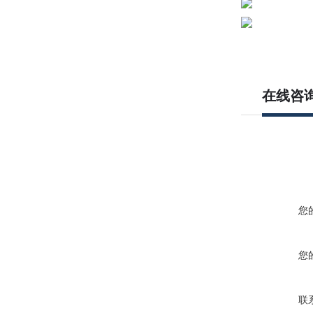
在线咨
您
您
联