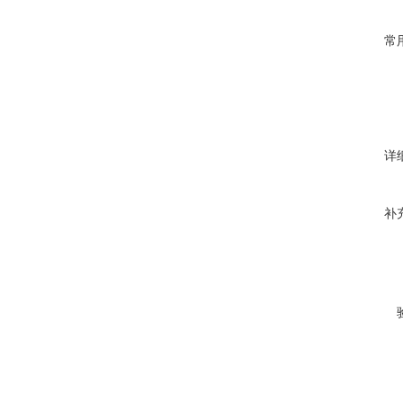
常
详
补