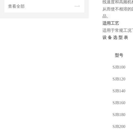
线速度和高频机
查看全部
从而使不相溶的
品。
适用工艺
适用于常规工况
设
备
选
型
表
型号
SJB100
SJB120
SJB140
SJB160
SJB180
SJB200