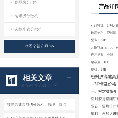
食品级分散机
产品详
纳米级分散机
产品特性：剪切分
碳纳米管分散机
适用物料：密封胶
型号：SJB
查看全部产品 >>
分散轮直径：55m
产品类型：全新
罐容量：10L
规格：SJB
相关文章
密封胶高速高
（详情及价格
RELATED ARTICLES
一、密封胶简介
密封胶是指随密
读懂高速高剪切分散机：原理、特点与适用场景
隔音、隔热等作
填料，再加入
增