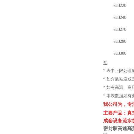
SJB220
SJB240
SJB270
SJB290
SJB300
注
* 表中上限处理
* 如介质粘度
* 如有高温、
* 本表数据如
我公司为，专
主要产品：真
成套设备流水
密封胶高速高