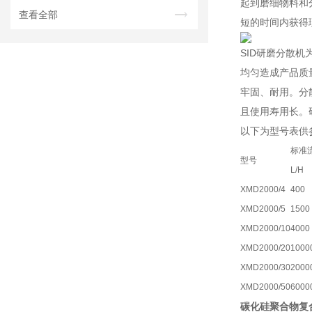
起到磨细物料和
查看全部
短的时间内获得
SID研磨分散
均匀造成产品质
牢固、耐用。分
且使用寿用长。
以下为型号表供
标准
型号
L/H
XMD2000/4
400
XMD2000/5
1500
XMD2000/10
4000
XMD2000/20
1000
XMD2000/30
2000
XMD2000/50
6000
碳化硅聚合物复