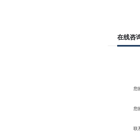
在线咨
您
您
联