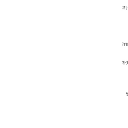
常
详
补