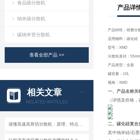
食品级分散机
产品详
纳米级分散机
产品特性：研磨分
碳纳米管分散机
适用物料：碳化硅
型号：XMD
查看全部产品 >>
分散轮直径：55m
产品类型：全新
罐容量：10L
规格：XMD
相关文章
一、产品名称关
（详情及价格，
RELATED ARTICLES
二、碳化硅复合
读懂高速高剪切分散机：原理、特点与适用场景
其中纳米硅/石