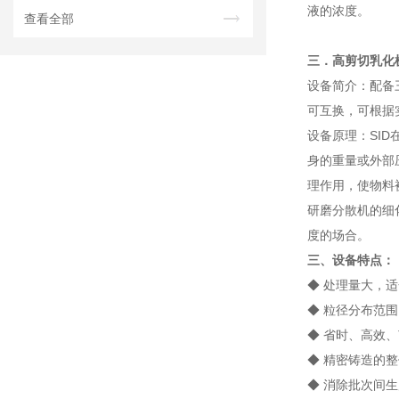
液的浓度。
查看全部
三．高剪切乳化
设备简介：配备
可互换，可根据
设备原理：SI
身的重量或外部
理作用，使物料
研磨分散机的细
度的场合。
三、
设备特点：
◆ 处理量大，
◆ 粒径分布范
◆ 省时、高效
◆ 精密铸造的
◆ 消除批次间