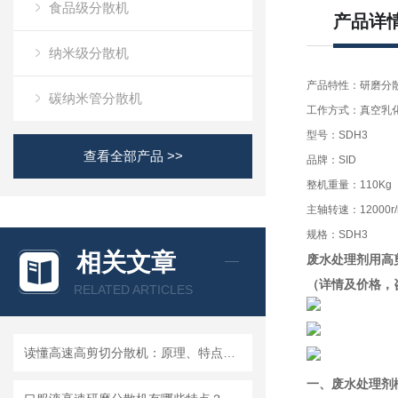
食品级分散机
产品详
纳米级分散机
产品特性：研磨分
碳纳米管分散机
工作方式：真空乳
型号：SDH3
查看全部产品 >>
品牌：SID
整机重量：110Kg
主轴转速：12000r/
规格：SDH3
相关文章
废水
处理剂用高
（详情及价格，
RELATED ARTICLES
读懂高速高剪切分散机：原理、特点与适用场景
一、
废水
处理剂