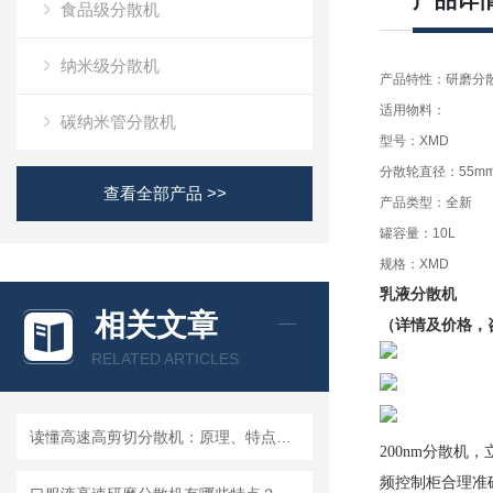
产品详
食品级分散机
纳米级分散机
产品特性：研磨分
适用物料：
碳纳米管分散机
型号：XMD
分散轮直径：55m
查看全部产品 >>
产品类型：全新
罐容量：10L
规格：XMD
乳液分散机
相关文章
（详情及价格，
RELATED ARTICLES
读懂高速高剪切分散机：原理、特点与适用场景
200nm分散
频控制柜合理准