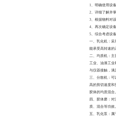
1、明确使用设
2、详细了解并
3、根据物料对
4、再次确定设
5、综合考虑设
一、乳化机：采
能承受高转速的
二、均质机：主
工业、油漆工业
与仪器接触，满
三、分散机：可
高的剪切速度和
胶体的均质混合
四、胶体磨：对
质、混合等功效
五、乳化泵：属