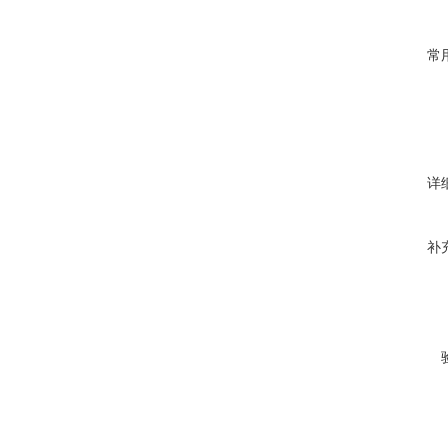
常
详
补