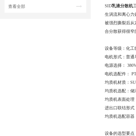
乳液分散机
SID
查看全部
生涡流和离心力
被强烈撕裂后从
合分散获得很窄
设备等级：化工级
电机形式：普通
电源选择： 380V/
电机选配件： P
均质机材质：SUS30
均质机选配：储
均质机表面处理
进出口联结形式
均质机选配容器
设备的选型要点