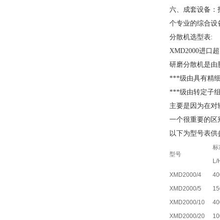
六、成套设备：
个专业的综合设
分散机选型表:
XMD2000进
研磨分散机是由
***级由具有
***级由转定
主要是因为在对
一个很重要的区
以下为型号表供
标
型号
L/
XMD2000/4
40
XMD2000/5
15
XMD2000/10
40
XMD2000/20
10