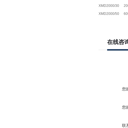
XMD2000/30
20
XMD2000/50
60
在线咨
您
您
联