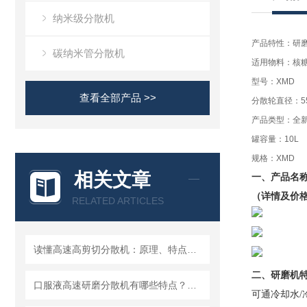
纳米级分散机
产品特性：研
碳纳米管分散机
适用物料：核
型号：XMD
查看全部产品 >>
分散轮直径：5
产品类型：全
罐容量：10L
规格：XMD
相关文章
一、
产品名
（详情及价
RELATED ARTICLES
读懂高速高剪切分散机：原理、特点与适用场景
二、
研磨机
口服液高速研磨分散机有哪些特点？使用需注意什么
可通冷却水