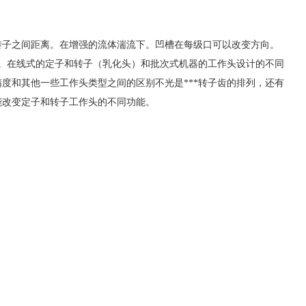
的转子之间距离。在增强的流体湍流下。凹槽在每级口可以改变方向。
要。在线式的定子和转子（乳化头）和批次式机器的工作头设计的不同
度和其他一些工作头类型之间的区别不光是***转子齿的排列，还有
能改变定子和转子工作头的不同功能。