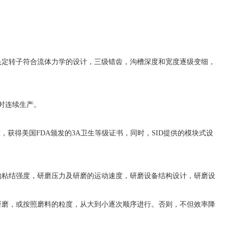
头定转子符合流体力学的设计，三级错齿，沟槽深度和宽度逐级变细，
小时连续生产。
准，获得美国FDA颁发的3A卫生等级证书，同时，SID提供的模块式设
的粘结强度，研磨压力及研磨的运动速度，研磨设备结构设计，研磨设
研磨，或按照磨料的粒度，从大到小逐次顺序进行。否则，不但效率降