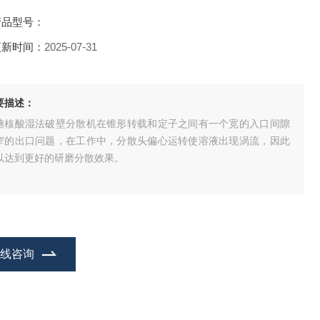
产品型号：
更新时间：
2025-07-31
要描述：
糖核酸湿法破壁分散机在锥形转载和定子之间有一个宽的入口间隙
窄的出口问题，在工作中，分散头偏心运转使溶液出现涡流，因此
以达到更好的研磨分散效果。
在线咨询