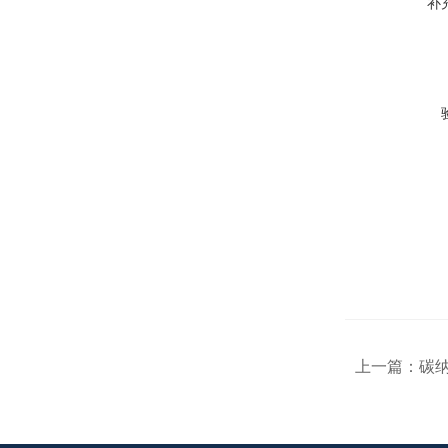
补
上一篇：
碳纳