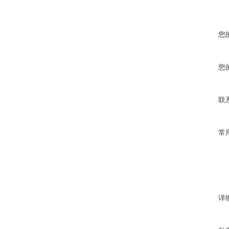
您
您
联
常
详