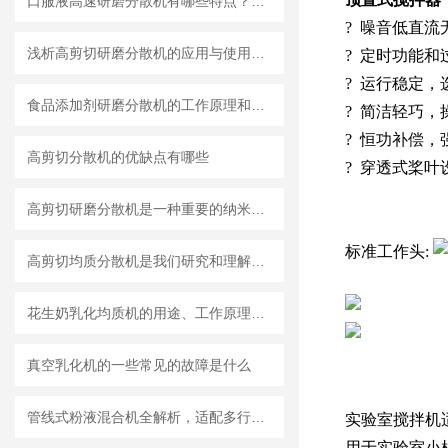
口服液高速研磨分散机有哪些特点？使用需注意什么
? 噪音
低
直流
浅析高剪切研磨分散机的应用与使用维护
? 定时功能和
? 运行稳定
食品添加剂研磨分散机的工作原理和基本结构
? 简洁轻巧
? 恒功补偿，
高剪切分散机的优缺点有哪些
? 穿透式桨
高剪切研磨分散机是一种重要的纳米材料制备设备
标准工作头:
高剪切均质分散机是我们研究和理解世界的重要工具
花生奶乳化均质机的用途、工作原理与使用注意事项
真空乳化机的一些常见的故障是什么
管线式粉液混合机全解析，适配多行业连续混合需求
实验室搅拌机
用于实验室小