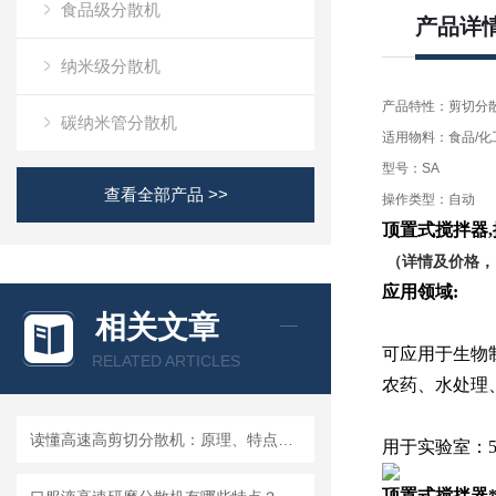
食品级分散机
产品详
纳米级分散机
产品特性：剪切分
碳纳米管分散机
适用物料：食品/化工
型号：SA
查看全部产品 >>
操作类型：自动
顶置式搅拌器
,
（详情及价格，
应用领域
:
相关文章
可应用于生物
RELATED ARTICLES
农药、水处理
读懂高速高剪切分散机：原理、特点与适用场景
用于实验室：5
顶置式搅拌器*