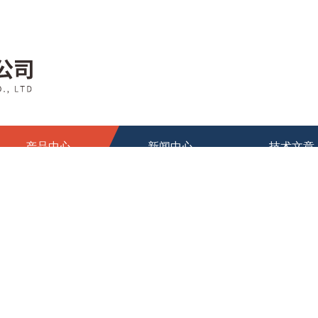
产品中心
新闻中心
技术文章