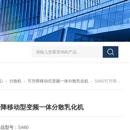
SJMFSID/希德 鸡骨泥湿法粉碎胶体磨 超细粉
心
-
分散机
-
可升降移动式变频一体分散乳化机
-
SA60可升降移动型变频一体分散乳化机
升降移动型变频一体分散乳化机
产品型号：
SA60