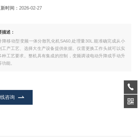
更新时间：
2026-02-27
要描述：
升降移动型变频一体分散乳化机SA60,处理量30L.能准确完成从小
到工产工艺、选择大生产设备提供依据。仅需更换工作头就可以实
多种工艺要求。整机具有集成的控制，变频调读电动升降或手动升
等功能。
在线咨询