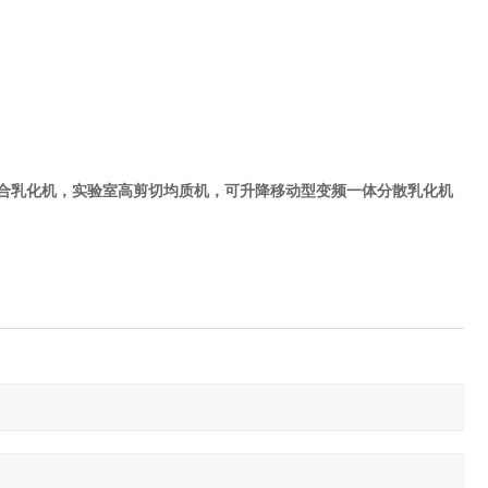
合乳化机，实验室高剪切均质机，
可升降移动型变频一体分散乳化机