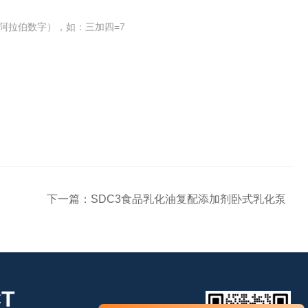
阿拉伯数字），如：三加四=7
下一篇：
SDC3食品乳化油复配添加剂卧式乳化泵
T