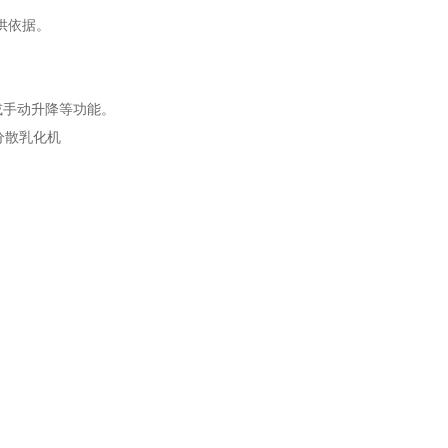
供依据。
或手动升降等功能。