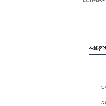
在线咨
您
您