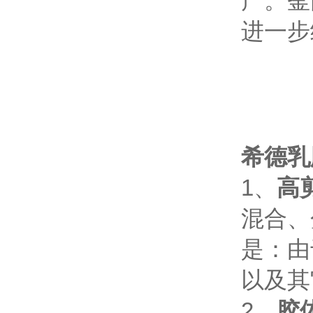
产。釜
进一步
希德乳
1、
高
混合、
是：由
以及其
2、
胶