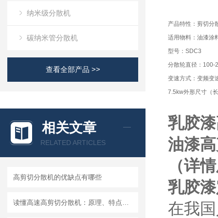
纳米级分散机
产品特性：剪切分
碳纳米管分散机
适用物料：油漆涂
型号：SDC3
分散轮直径：100-2
查看全部产品 >>
变速方式：变频变
7.5kw外形尺寸（长*
乳胶漆
相关文章
油漆高
RELATED ARTICLES
（详情
高剪切分散机的优缺点有哪些
乳胶漆
读懂高速高剪切分散机：原理、特点与适用场景
在我国