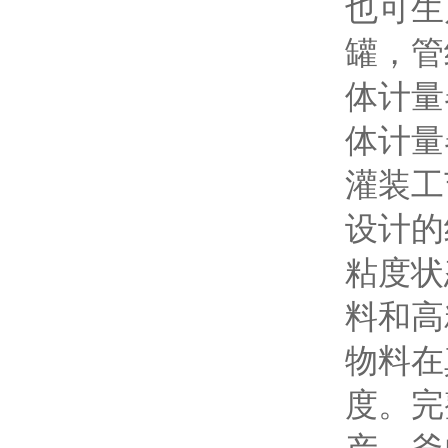
也可生
罐，管
体计量
体计量
灌装工
设计的
粘度状
料和高
物料在
度。完