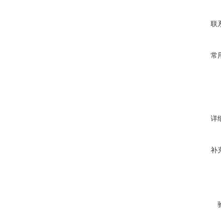
联
常
详
补