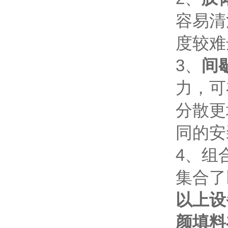
容易清
度较难
3、
间
力，可
分散更
同的安
4、组合
集合了
以上设
颜
填
料