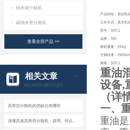
纳米级分散机
产品特性：剪切乳
碳纳米管分散机
工作方式：真空乳
型号：SDC1
品牌：SID
查看全部产品 >>
整机重量：65Kg
主轴转速：2900r/m
规格：SDC1
重油
相关文章
设备
RELATED ARTICLES
（详
一、
高剪切分散机的优缺点有哪些
重油是
读懂高速高剪切分散机：原理、特点与适用场景