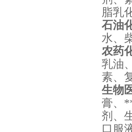
脂乳
石油
水、
农药
乳油
素、
生物
膏、
剂、
口服