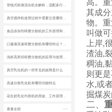
高。重油
管线式粉液混合机全解析，适配多行业连续混合需求
其成分
真空搅拌机使用过程中需要注意哪些安全问题
物。重
叫做可
食品添加剂研磨分散机的工作原理和基本结构
上岸,
口服液高速研磨分散机有哪些特点？使用需注意什么
渣油,
浅析高剪切研磨分散机的应用与使用维护
稠油,
真空乳化机的一些常见的故障是什么
则更是
水,或
高速分散乳化机有哪些功能特点
掘煤炭
花生奶乳化均质机的用途、工作原理与使用注意事项
二、
查看全部