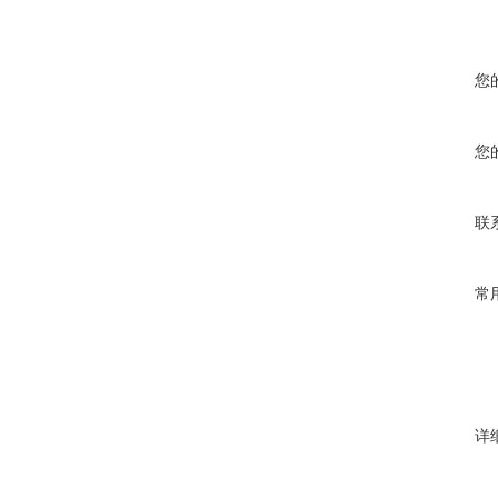
您
您
联
常
详