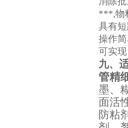
消除批
***
,物
具有短
操作简
可实现
九、
管精
墨、
面活
防粘
剂、