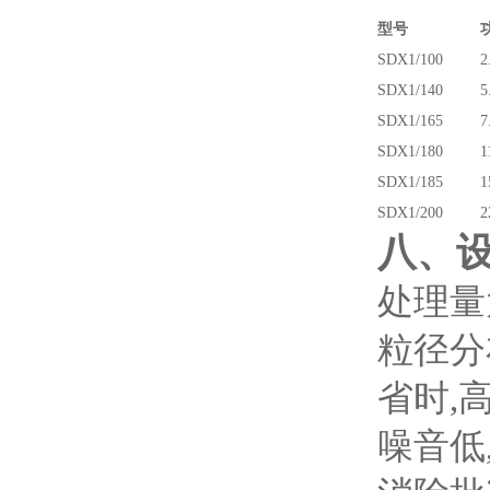
型号
SDX1/100
2
SDX1/140
5
SDX1/165
7
SDX1/180
1
SDX1/185
1
SDX1/200
2
八
、
处理量
粒径分
省时
,
噪音低