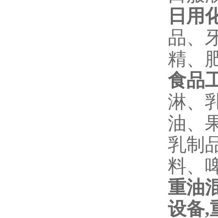
日用
品、
精、
食品
淋、
油、
乳制
料、
重油
设备