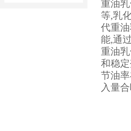
重油乳
等,乳
代重油
能,通
重油乳
和稳定
节油率在
入量合