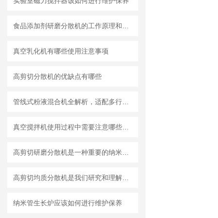
实验室磁力搅拌器该如何进行维护保养
食品添加剂研磨分散机的工作原理和基本结构
真空乳化机有哪些使用注意事项
高剪切分散机的优缺点有哪些
管线式粉液混合机全解析，适配多行业连续混合需求
真空搅拌机使用过程中需要注意哪些安全问题
高剪切研磨分散机是一种重要的纳米材料制备设备
高剪切均质分散机是我们研究和理解世界的重要工具
纳米管生长炉应该如何进行维护保养