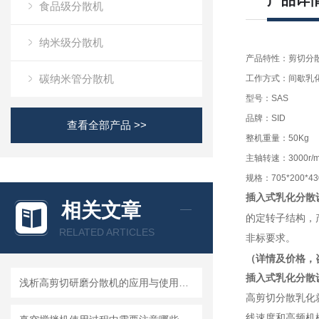
产品详
食品级分散机
纳米级分散机
产品特性：剪切分
碳纳米管分散机
工作方式：间歇乳
型号：SAS
品牌：SID
查看全部产品 >>
整机重量：50Kg
主轴转速：3000r/m
规格：705*200*43
插入式乳化分散
相关文章
的定转子结构，
RELATED ARTICLES
非标要求。
（详情及价格，
插入式乳化分散
浅析高剪切研磨分散机的应用与使用维护
高剪切分散乳化
线速度和高频机