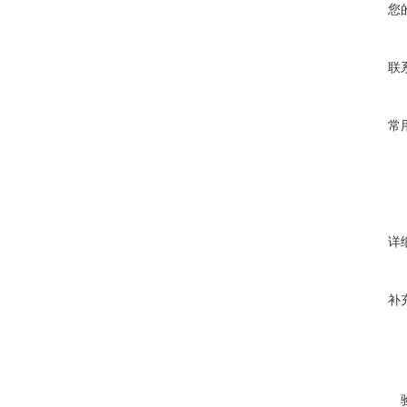
您
联
常
详
补