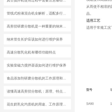
真空搅拌机使用过程中需要注意哪些安全问题
从而使不相溶的
管线式粉液混合机全解析，适配多行业连续混合需求
品。
适用工艺
高剪切研磨分散机是一种重要的纳米材料制备设备
适用于常规工况
纳米管生长炉应该如何进行维护保养
高速分散乳化机有哪些功能特点
实验室磁力搅拌器该如何进行维护保养
食品添加剂研磨分散机的工作原理和基本结构
型号
读懂高速高剪切分散机：原理、特点与适用场景
SA90
1
花生奶乳化均质机的用途、工作原理与使用注意事项