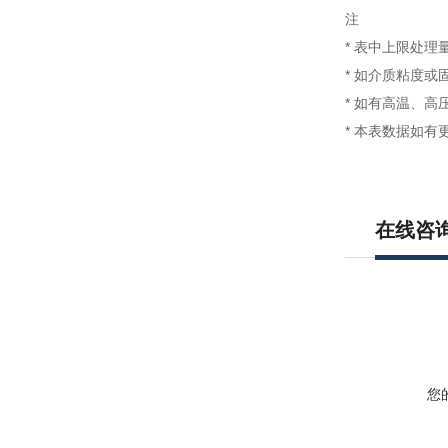
注
* 表中上限处理
* 如介质粘度
* 如有高温、
* 本表数据如
在线咨
您