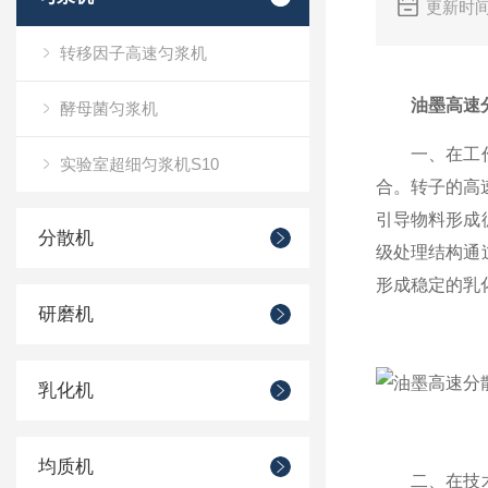
更新时间
转移因子高速匀浆机
油墨高速
酵母菌匀浆机
一、在工作原
实验室超细匀浆机S10
合。转子的高
引导物料形成
分散机
级处理结构通
形成稳定的乳
研磨机
乳化机
均质机
二、在技术优