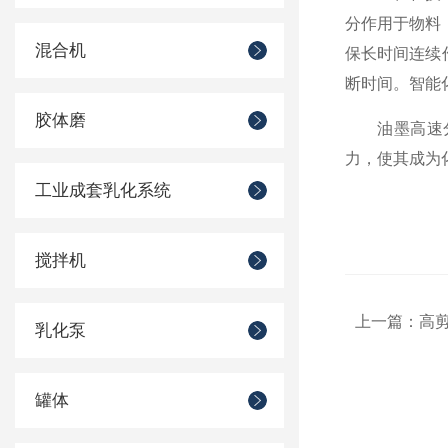
分作用于物料
混合机
保长时间连续
断时间。智能
胶体磨
油墨高速分散
力，使其成为
工业成套乳化系统
搅拌机
上一篇：
高
乳化泵
罐体