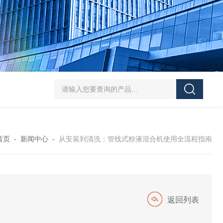
SJMFSID/希德 鸡骨泥湿法粉碎胶体磨 超细粉
首页
-
新闻中心
-
从安装到清洗：管线式粉液混合机使用全流程指南
返回列表