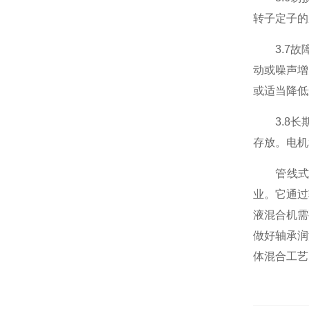
转子定子的
3.7故障
动或噪声增
或适当降低
3.8长期
存放。电机
管线式粉
业。它通过
液混合机需
做好轴承润
体混合工艺