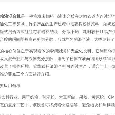
粉液混合机
是一种将粉末物料与液体介质在封闭管道内连续混
油化工等领域，许多产品的生产过程中需要将粉状原料（如奶粉
釜式混合方式往往存在粉料结块、分散不均、耗时较长且易产
合腔的瞬间即被高速剪切分散，形成均匀的混合液，大幅缩短了
核心价值在于实现粉体的瞬间湿润和无尘化投料。它利用转子
吸入混合腔并与液体充分接触，避免了粉体在液面结团形成“鱼
改善了操作环境。管线式粉液混合机可连续生产，适合与上下
维护要点三个方面进行介绍。
应用领域
饮料行业。用于奶粉、乳清粉、大豆蛋白、果胶、黄原胶、CM
态奶复原工艺中，该设备可将奶粉快速溶解，避免结块和焦糊颗