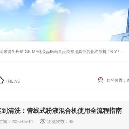
壁碳纳米管生长炉
GK-ME化妆品医药食品类专用真空乳化均质机
TB-Y \TB-SSID全自动圆瓶罐贴标机
心
您的位置：
/ NEWS
装到清洗：管线式粉液混合机使用全流程指南
间：2026-05-14
浏览次数：48