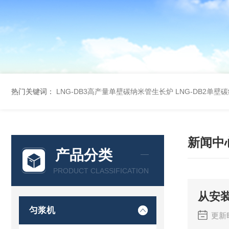
热门关键词：
LNG-DB3高产量单壁碳纳米管生长炉
LNG-DB2单
新闻中
产品分类
PRODUCT CLASSIFICATION
从安
匀浆机
更新时