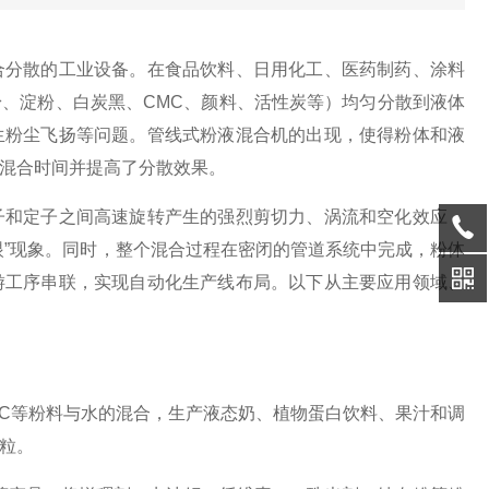
合分散的工业设备。在食品饮料、日用化工、医药制药、涂料
、淀粉、白炭黑、CMC、颜料、活性炭等）均匀分散到液体
生粉尘飞扬等问题。管线式粉液混合机的出现，使得粉体和液
混合时间并提高了分散效果。
和定子之间高速旋转产生的强烈剪切力、涡流和空化效应，
眼”现象。同时，整个混合过程在密闭的管道系统中完成，粉体
游工序串联，实现自动化生产线布局。以下从主要应用领域、
C等粉料与水的混合，生产液态奶、植物蛋白饮料、果汁和调
粒。