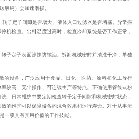
碳酸钙）会加速磨损。
、转子定子间隙是否增大、液体入口过滤器是否堵塞。异常振
即停机检查。出料温度过高时，检查冷却系统是否工作正常，
，转子定子表面涂抹防锈油。拆卸机械密封并清洗干净，单独
的设备，广泛应用于食品、日化、医药、涂料和化工等行
效率较高、无尘操作、可连续生产等特点。正确使用管线式粉
清洗。日常维护中要定期检查转子定子间隙和机械密封状态，
细致的维护可以保障设备的混合效果和运行寿命。对于从事流
是一项具有实用价值的工作技能。