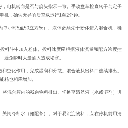
好，电机转向是否与箭头指示一致。手动盘车检查转子与定子
电机，确认无异响后空载运行1至2分钟。
每小时5至50立方米）。液体必须先于粉体进入混合机，确
投料斗中加入粉体。投料速度应根据液体流量和配方浓度控
，避免瞬时大量涌入造成堵塞。
击和空化作用，完成湿润和分散。混合液从出料口连续排出。
能耗也相应增加。
，将混合腔内的残余物料排出。切换至清洗液（水或溶剂）进
。关闭冷却水（如配备）。对于易沉淀物料，应在停机前用清