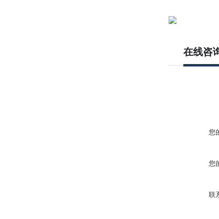
在线咨
您
您
联