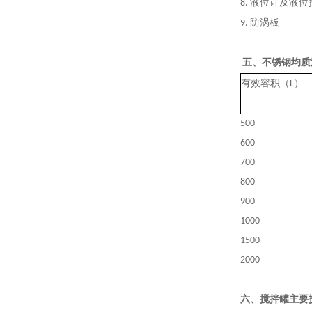
液位计及液位
8.
防涡板
9.
五、不锈钢均质
有效容积（
）
L
500
600
700
800
900
1000
1500
2000
六
、搅拌罐主要