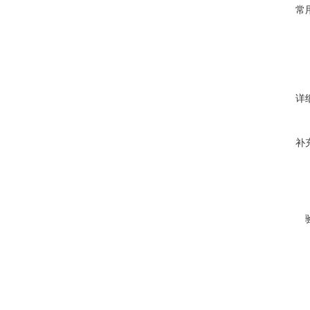
常
详
补