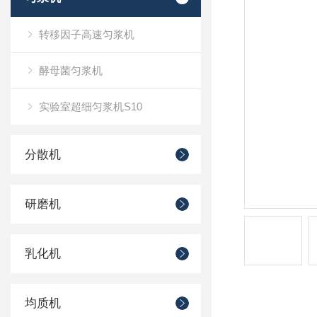
转移因子高速匀浆机
酵母菌匀浆机
实验室超细匀浆机S10
分散机
研磨机
乳化机
均质机