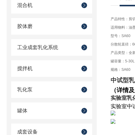
混合机
产品特性：剪
胶体磨
适用物料：油
型号：SA60
分散轮直径：6
工业成套乳化系统
产品类型：全
罐容量：5-30L
搅拌机
规格：SA60
中试型乳
乳化泵
（详情及
实验室乳
实验室中
罐体
成套设备