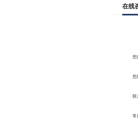
在线
您
您
联
常