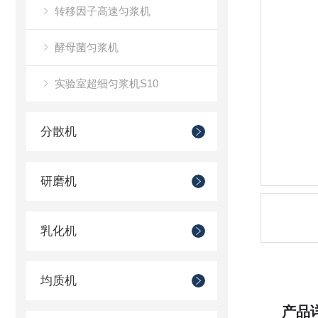
转移因子高速匀浆机
酵母菌匀浆机
实验室超细匀浆机S10
分散机
研磨机
乳化机
均质机
产品