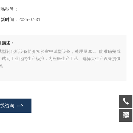
产品型号：
更新时间：
2025-07-31
要描述：
试型乳化机设备简介实验室中试型设备，处理量30L。能准确完成
小试到工业化的生产模拟，为检验生产工艺、选择大生产设备提供
据。
在线咨询