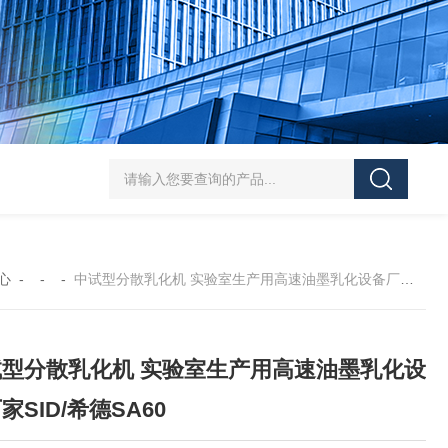
SJMFSID/希德 鸡骨泥湿法粉碎胶体磨 超细粉
心
- - -
中试型分散乳化机 实验室生产用高速油墨乳化设备厂家SID/希德SA60
试型分散乳化机 实验室生产用高速油墨乳化设
家SID/希德SA60