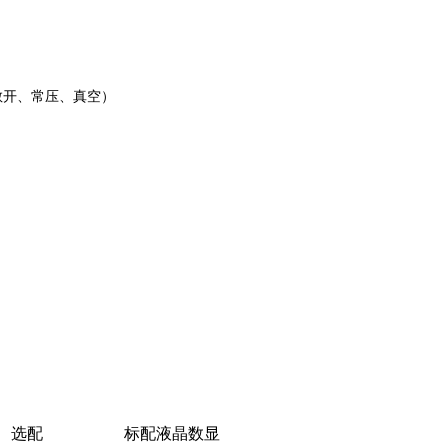
敞开、常压、真空）
选配
标配液晶数显