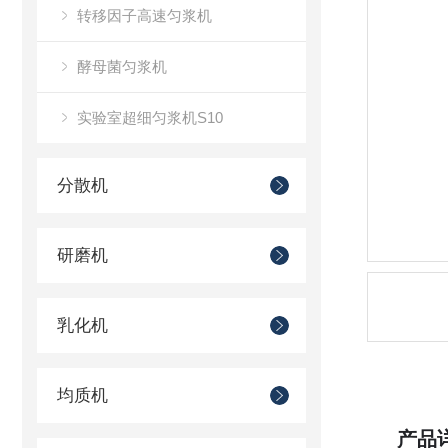
转移因子高速匀浆机
酵母菌匀浆机
实验室超细匀浆机S10
分散机
研磨机
乳化机
均质机
产品