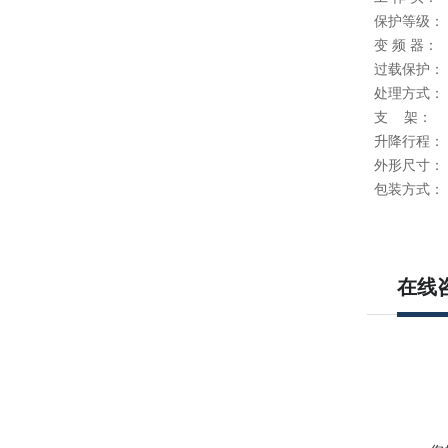
保护等级：
变 频 器：
过载保护：
处理方式：
支 架：
升降行程：
外形尺寸：
包装方式：
在线