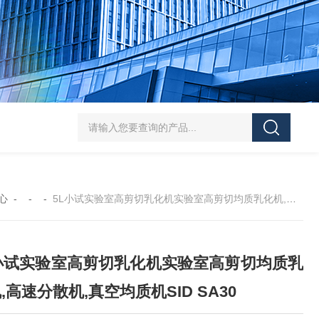
SJMFSID/希德 鸡骨泥湿法粉碎胶体磨 超细粉
心
- - -
5L小试实验室高剪切乳化机实验室高剪切均质乳化机,高速分散机,真空均质机SID SA30
L小试实验室高剪切乳化机实验室高剪切均质乳
,高速分散机,真空均质机SID SA30