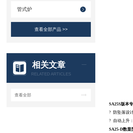
管式炉
查看全部产品 >>
相关文章
RELATED ARTICLES
查看全部
SA25S版
?
防坠落设
?
自动上升
SA25-D