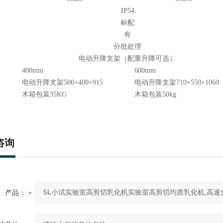
IP54
标配
有
分批处理
电动升降支架（配重升降可选）
400mm
600mm
电动升降支架500×400×915
电动升降支架710×550×1060
木箱包装35KG
木箱包装50kg
咨询
产品：