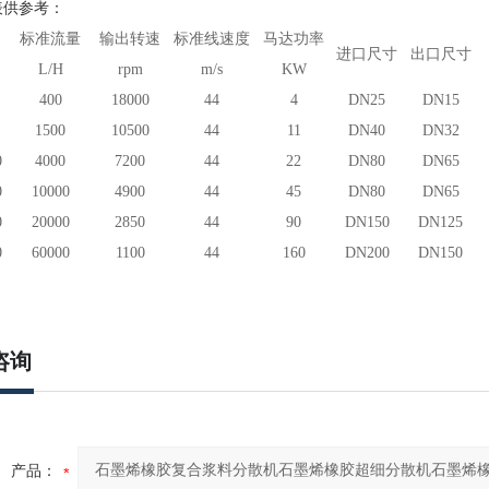
表供参考：
标准流量
输出转速
标准线速度
马达功率
进口尺寸
出口尺寸
L/H
rpm
m/s
KW
400
18
000
44
4
DN25
DN15
1500
1
0
5
00
44
11
DN40
DN32
0
4000
7
200
44
22
DN
80
DN
65
0
10000
49
00
44
45
DN80
DN65
0
20000
285
0
44
90
DN150
DN125
0
60000
1
1
00
44
160
DN
200
DN1
50
咨询
产品：