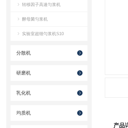
转移因子高速匀浆机
酵母菌匀浆机
实验室超细匀浆机S10
分散机
研磨机
乳化机
均质机
产品