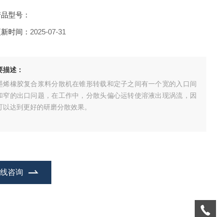
产品型号：
更新时间：
2025-07-31
要描述：
墨烯橡胶复合浆料分散机在锥形转载和定子之间有一个宽的入口间
和窄的出口问题，在工作中，分散头偏心运转使溶液出现涡流，因
可以达到更好的研磨分散效果。
在线咨询