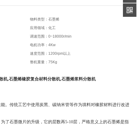
物料类型：石墨烯
应用领域：化工
调速范围：0~18000r/min
电机功率：4Kw
速度范围：1200rpm以上
整机重量：75Kg
散机,石墨烯橡胶复合材料分散机,石墨烯浆料分散机
性能。传统工艺中使用炭黑、碳纳米管等作为填料对橡胶材料进行改进
了石墨微片的升级，它的层数再5-10层，严格意义上的石墨烯是指