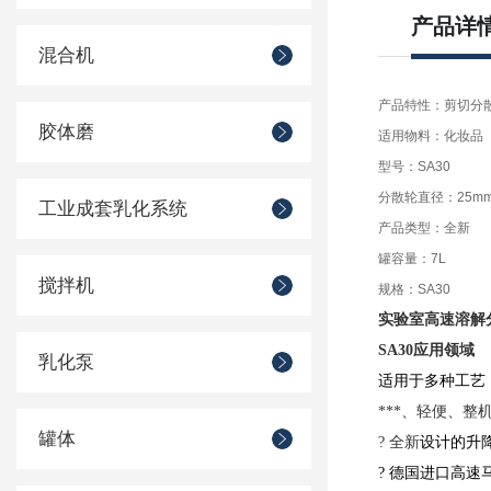
产品详
混合机
产品特性：剪切分
胶体磨
适用物料：化妆品
型号：SA30
分散轮直径：25m
工业成套乳化系统
产品类型：全新
罐容量：7L
搅拌机
规格：SA30
实验室高速溶解
SA30应用领域
乳化泵
适用于多种工艺：
***、轻便、
罐体
? 全新
设计的升
? 德国进口高