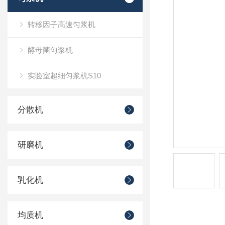
转移因子高速匀浆机
酵母菌匀浆机
实验室超细匀浆机S10
分散机
研磨机
乳化机
均质机