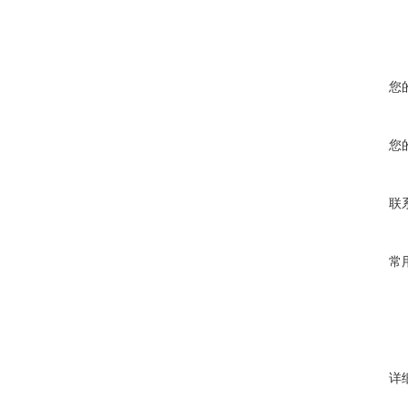
您
您
联
常
详