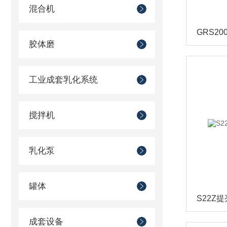
混合机
胶体磨
工业成套乳化系统
搅拌机
乳化泵
罐体
S22Z
成套设备