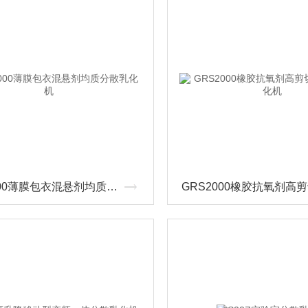
GRS2000薄膜包衣混悬剂均质分散乳化机