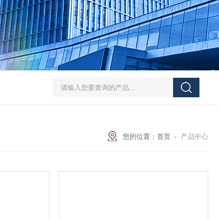
SJMFSID/希德 鸡骨泥湿法粉碎胶体磨 超细粉
您的位置：
首页
-
产品中心