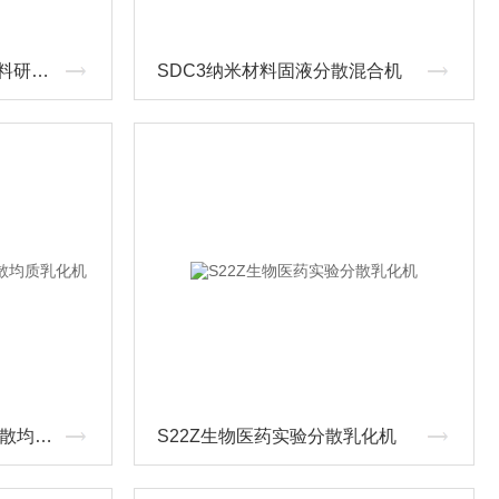
GMSD2000锂电池正极浆料研磨分散机
SDC3纳米材料固液分散混合机
S22Z废水处理剂实验室分散均质乳化机
S22Z生物医药实验分散乳化机