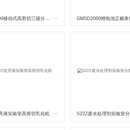
GRS2000移动式高剪切三级分散乳化机
提亮液实验室高剪切乳化机