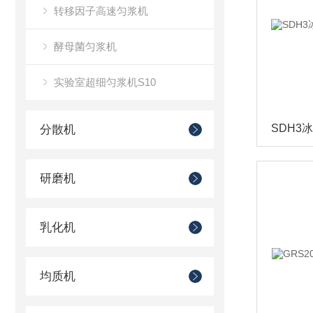
转移因子高速匀浆机
酵母菌匀浆机
实验室超细匀浆机S10
分散机
研磨机
乳化机
均质机