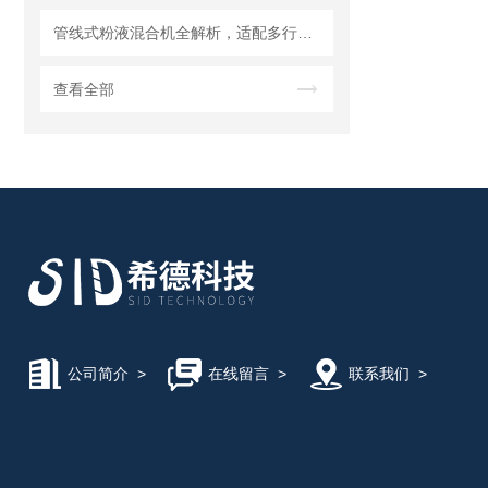
管线式粉液混合机全解析，适配多行业连续混合需求
查看全部
公司简介
>
在线留言
>
联系我们
>