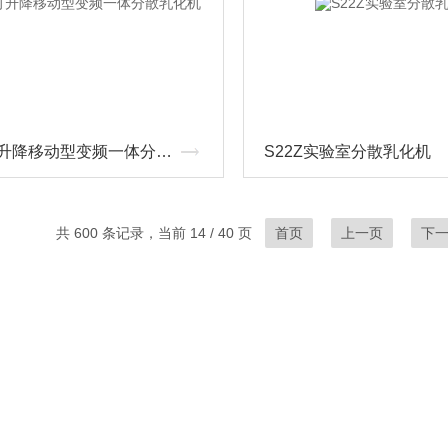
SA60可升降移动型变频一体分散乳化机
S22Z实验室分散乳化机
共 600 条记录，当前 14 / 40 页
首页
上一页
下