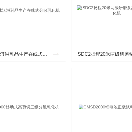
SDH3冰淇淋乳品生产在线式分散乳化机