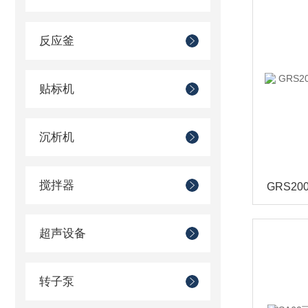
反应釜
贴标机
沉析机
搅拌器
超声设备
转子泵